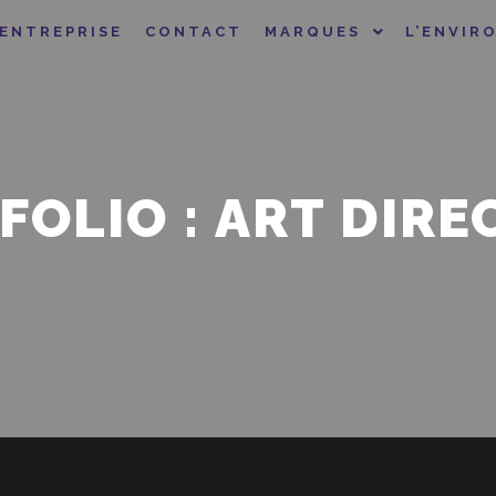
’ENTREPRISE
CONTACT
MARQUES
L’ENVIR
FOLIO : ART DIRE